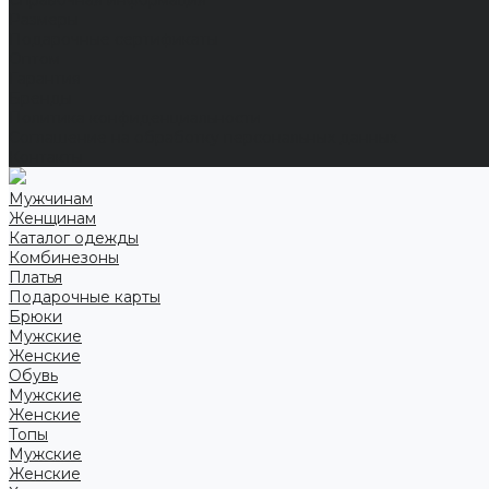
Справочная информация
Размеры
Подарочные сертификаты
Оптом
Гарантия
Бренды
Политика конфиденциальности
Соглашение на обработку персональных данных
Контакты
Мужчинам
Женщинам
Каталог одежды
Комбинезоны
Платья
Подарочные карты
Брюки
Мужские
Женские
Обувь
Мужские
Женские
Топы
Мужские
Женские