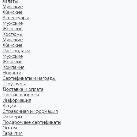
Халаты
Мужские
Женские
Аксессуары
Мужские
Женские
Костюмы
Мужские
Женские
Распродажа
Мужские
Женские
Компания
Новости
Сертификаты и награды
Шоу-румы
Доставка и оплата
Частые вопросы
Информация
Акции
Справочная информация
Размеры
Подарочные сертификаты
Оптом
Гарантия