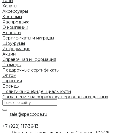
Топы
Халаты
Аксессуары
Костюмы
Распродажа
О компании
Новости
Сертификаты и награды
Шоу-румы
Информация
Акции
Справочная информация
Размеры
Подарочные сертификаты
Оптом
Гарантия
Бренды
Политика конфиденциальности
Соглашение на обработку персональных данных
sale@speccode.ru
+7 (928) 117-36-13
г. Ростов-на-Дону, ул. Большая Садовая, 104/29