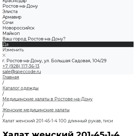
Краснодар
Ростов-на-Дону
Элиста
Армавир
Сочи
Новороссийск
Майкоп
Ваш город Ростов-на-Дону?
Да
Изменить
г. Ростов-на-Дону, ул. Большая Садовая, 104/29
+7 (928) 117-36-13
sale@speccode.ru
Главная
/
Каталог одежды
/
Медицинские халаты в Ростове-на-Дону
/
Женские медицинские халаты
/
Халат женский 201-45-1-4 100 длинный рукав, тиси
Халат женский 201-45-1-4