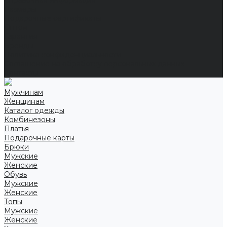
Справочная информация
Размеры
Подарочные сертификаты
Оптом
Гарантия
Бренды
Политика конфиденциальности
Соглашение на обработку персональных данных
Контакты
Мужчинам
Женщинам
Каталог одежды
Комбинезоны
Платья
Подарочные карты
Брюки
Мужские
Женские
Обувь
Мужские
Женские
Топы
Мужские
Женские