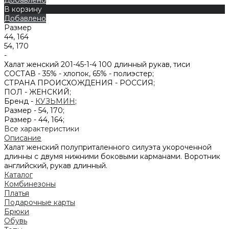
В корзину
Добавлено
Размер
44, 164
54, 170
-
Халат женский 201-45-1-4 100 длинный рукав, тиси
СОСТАВ -
35% - хлопок, 65% - полиэстер;
СТРАНА ПРОИСХОЖДЕНИЯ -
РОССИЯ;
ПОЛ -
ЖЕНСКИЙ;
Бренд -
КУЗЬМИН
;
Размер -
54, 170;
Размер -
44, 164;
Все характеристики
Описание
Халат женский полуприталенного силуэта укороченной
длинны с двумя нижними боковыми карманами. Воротник
английский, рукав длинный.
Каталог
Комбинезоны
Платья
Подарочные карты
Брюки
Обувь