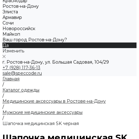
Краснодар
Ростов-на-Дону
Элиста
Армавир
Сочи
Новороссийск
Майкоп
Ваш город Ростов-на-Дону?
Да
Изменить
г. Ростов-на-Дону, ул. Большая Садовая, 104/29
+7 (928) 117-36-13
sale@speccode.ru
Главная
/
Каталог одежды
/
Медицинские аксессуары в Ростове-на-Дону
/
Мужские медицинские аксессуары
/
Шапочка медицинская SK черная
Шапочка медицинская SK