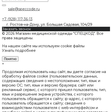
sale@speccode.ru
+7 (928) 117-36-13
г. Ростов-на-Дону, ул. Большая Садовая, 104/29
Заказать звонок
© 2026 Магазин медицинской одежды "СПЕЦКОД". Все
права защищены.
На нашем сайте мы используем cookie файлы
Узнать подробнее
Понятно
×
Продолжая использовать наш сайт, вы даете согласие на
обработку файлов cookie (пользовательских данных,
содержащих сведения о местоположении; тип, язык и
версию ОС; тип, язык и версию браузера; сайт или
рекламный сервис, с которого пришел пользователь; тип,
язык и разрешение экрана устройства, с которого
пользователь обращается к сайту; ip-адрес, с которого
пользователь обращается к сайту; сведения о
взаимодействии пользователя с web-интерфейсом и