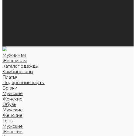
Справочная информация
Размеры
Подарочные сертификаты
Оптом
Гарантия
Бренды
Политика конфиденциальности
Соглашение на обработку персональных данных
Контакты
Мужчинам
Женщинам
Каталог одежды
Комбинезоны
Платья
Подарочные карты
Брюки
Мужские
Женские
Обувь
Мужские
Женские
Топы
Мужские
Женские