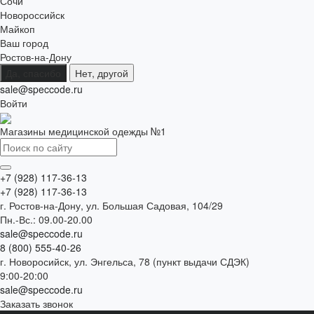
Сочи
Новороссийск
Майкоп
Ваш город
Ростов-на-Дону
Да, спасибо
Нет, другой
sale@speccode.ru
Войти
Магазины медицинской одежды №1
+7 (928) 117-36-13
+7 (928) 117-36-13
г. Ростов-на-Дону, ул. Большая Садовая, 104/29
Пн.-Вс.: 09.00-20.00
sale@speccode.ru
8 (800) 555-40-26
г. Новоросийск, ул. Энгельса, 78 (пункт выдачи СДЭК)
9:00-20:00
sale@speccode.ru
Заказать звонок