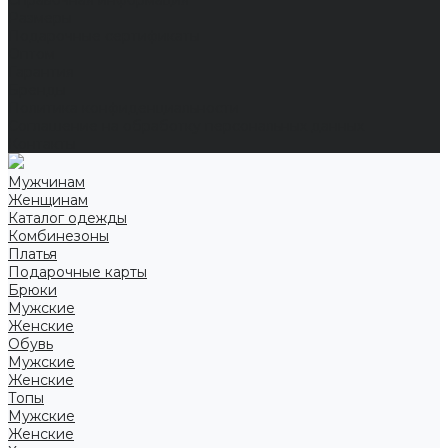
Справочная информация
Размеры
Подарочные сертификаты
Оптом
Гарантия
Бренды
Политика конфиденциальности
Соглашение на обработку персональных данных
Контакты
Мужчинам
Женщинам
Каталог одежды
Комбинезоны
Платья
Подарочные карты
Брюки
Мужские
Женские
Обувь
Мужские
Женские
Топы
Мужские
Женские