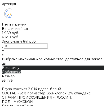
Артикул:
Нет в наличии
В наличии: 1 шт
1 989 руб.
6 630 руб.
Экономия
4 641 руб.
-
+
×
Выбрано максимальное количество, доступное для заказа
шт.
В корзину
Добавлено
Размер
56, 176
-
Блуза мужская 2-014 идеал, белый
СОСТАВ -
63% полиэстер, 35% хлопок, 2% спандекс;
СТРАНА ПРОИСХОЖДЕНИЯ -
РОССИЯ;
ПОЛ -
МУЖСКОЙ;
Бренд -
МедЭлит
;