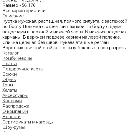
Размер -
56, 176;
Все характеристики
Описание
Куртка мужская, распашная, прямого силуэта, с застежкой
по борту Полочка с отрезной планкой по борту с двумя
подрезами в верхней и нижней части. В нижних подрезах
карманы. В верхнем подрезе карман на левой полочке.
Спинка цельная без швов. Рукава втачные реглан.
Воротник втачной стойка. По низу боковых швов разрезы.
Каталог
Комбинезоны
Платья
Подарочные карты
Брюки
Обувь
Топы
Халаты
Аксессуары
Костюмы
Распродажа
О компании
Новости
Сертификаты и награды
Шоу-румы