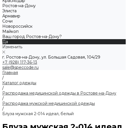
Краснодар
Ростов-на-Дону
Элиста
Армавир
Сочи
Новороссийск
Майкоп
Ваш город Ростов-на-Дону?
Да
Изменить
г. Ростов-на-Дону, ул. Большая Садовая, 104/29
+7 (928) 117-36-13
sale@speccode.ru
Главная
/
Каталог одежды
/
Распродажа медицинской одежды в Ростове-на-Дону
/
Распродажа мужской медицинской одежды
/
Блуза мужская 2-014 идеал, белый
Блуза мужская 2-014 идеал,