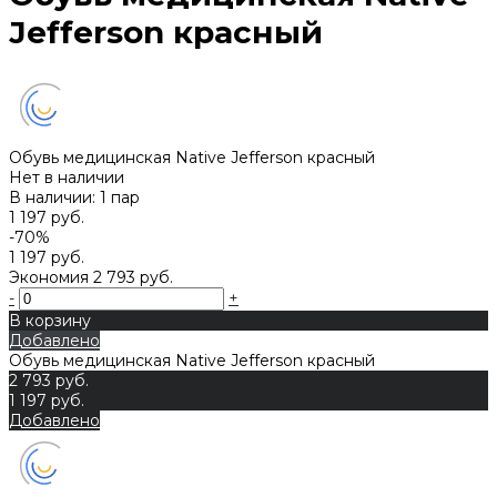
Jefferson красный
Обувь медицинская Native Jefferson красный
Нет в наличии
В наличии: 1 пар
1 197 руб.
-70%
1 197 руб.
Экономия
2 793 руб.
-
+
В корзину
Добавлено
Обувь медицинская Native Jefferson красный
2 793 руб.
1 197 руб.
Добавлено