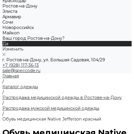
Краснодар
Ростов-на-Дону
Элиста
Армавир
Сочи
Новороссийск
Майкоп
Ваш город Ростов-на-Дону?
Да
Изменить
г. Ростов-на-Дону, ул. Большая Садовая, 104/29
+7 (928) 117-36-13
sale@speccode.ru
Главная
/
Каталог одежды
/
Распродажа медицинской одежды в Ростове-на-Дону
/
Распродажа мужской медицинской одежды
/
Обувь медицинская Native Jefferson красный
Обувь медицинская Native