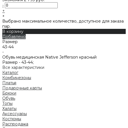
-
+
×
Выбрано максимальное количество, доступное для заказа
пар.
В корзину
Добавлено
Размер
43-44
-
Обувь медицинская Native Jefferson красный
Размер -
43-44;
Все характеристики
Каталог
Комбинезоны
Платья
Подарочные карты
Брюки
Обувь
Топы
Халаты
Аксессуары
Костюмы
Распродажа