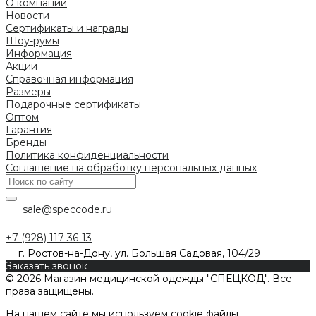
О компании
Новости
Сертификаты и награды
Шоу-румы
Информация
Акции
Справочная информация
Размеры
Подарочные сертификаты
Оптом
Гарантия
Бренды
Политика конфиденциальности
Соглашение на обработку персональных данных
sale@speccode.ru
+7 (928) 117-36-13
г. Ростов-на-Дону, ул. Большая Садовая, 104/29
Заказать звонок
© 2026 Магазин медицинской одежды "СПЕЦКОД". Все
права защищены.
На нашем сайте мы используем cookie файлы