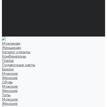
Справочная информация
Размеры
Подарочные сертификаты
Оптом
Гарантия
Бренды
Политика конфиденциальности
Соглашение на обработку персональных данных
Контакты
Мужчинам
Женщинам
Каталог одежды
Комбинезоны
Платья
Подарочные карты
Брюки
Мужские
Женские
Обувь
Мужские
Женские
Топы
Мужские
Женские