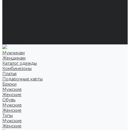
Справочная информация
Размеры
Подарочные сертификаты
Оптом
Гарантия
Бренды
Политика конфиденциальности
Соглашение на обработку персональных данных
Контакты
Мужчинам
Женщинам
Каталог одежды
Комбинезоны
Платья
Подарочные карты
Брюки
Мужские
Женские
Обувь
Мужские
Женские
Топы
Мужские
Женские