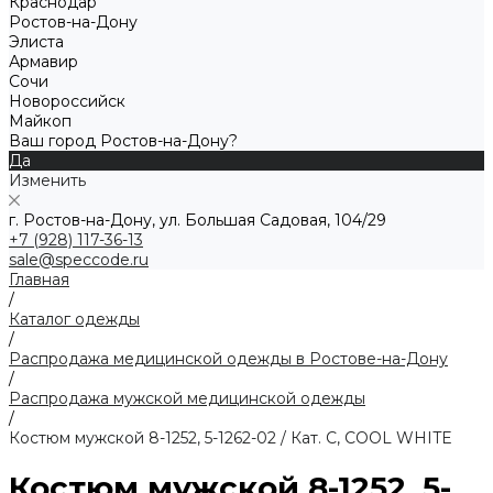
Краснодар
Ростов-на-Дону
Элиста
Армавир
Сочи
Новороссийск
Майкоп
Ваш город Ростов-на-Дону?
Да
Изменить
г. Ростов-на-Дону, ул. Большая Садовая, 104/29
+7 (928) 117-36-13
sale@speccode.ru
Главная
/
Каталог одежды
/
Распродажа медицинской одежды в Ростове-на-Дону
/
Распродажа мужской медицинской одежды
/
Костюм мужской 8-1252, 5-1262-02 / Кат. C, COOL WHITE
Костюм мужской 8-1252, 5-