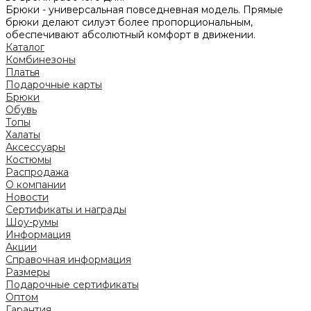
Брюки - универсальная повседневная модель. Прямые
брюки делают силуэт более пропорциональным,
обеспечивают абсолютный комфорт в движении.
Каталог
Комбинезоны
Платья
Подарочные карты
Брюки
Обувь
Топы
Халаты
Аксессуары
Костюмы
Распродажа
О компании
Новости
Сертификаты и награды
Шоу-румы
Информация
Акции
Справочная информация
Размеры
Подарочные сертификаты
Оптом
Гарантия