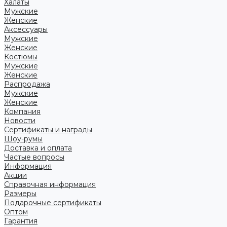
Халаты
Мужские
Женские
Аксессуары
Мужские
Женские
Костюмы
Мужские
Женские
Распродажа
Мужские
Женские
Компания
Новости
Сертификаты и награды
Шоу-румы
Доставка и оплата
Частые вопросы
Информация
Акции
Справочная информация
Размеры
Подарочные сертификаты
Оптом
Гарантия