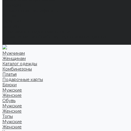
Справочная информация
Размеры
Подарочные сертификаты
Оптом
Гарантия
Бренды
Политика конфиденциальности
Соглашение на обработку персональных данных
Контакты
Мужчинам
Женщинам
Каталог одежды
Комбинезоны
Платья
Подарочные карты
Брюки
Мужские
Женские
Обувь
Мужские
Женские
Топы
Мужские
Женские