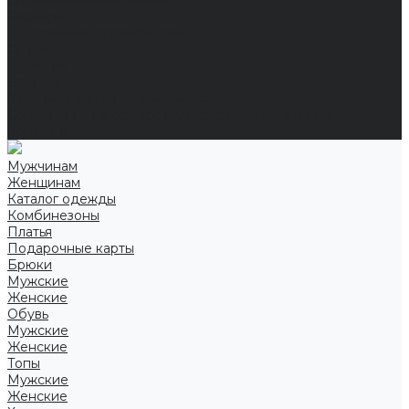
Справочная информация
Размеры
Подарочные сертификаты
Оптом
Гарантия
Бренды
Политика конфиденциальности
Соглашение на обработку персональных данных
Контакты
Мужчинам
Женщинам
Каталог одежды
Комбинезоны
Платья
Подарочные карты
Брюки
Мужские
Женские
Обувь
Мужские
Женские
Топы
Мужские
Женские