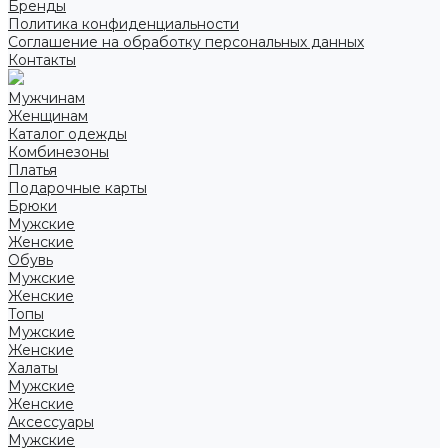
Бренды
Политика конфиденциальности
Соглашение на обработку персональных данных
Контакты
Мужчинам
Женщинам
Каталог одежды
Комбинезоны
Платья
Подарочные карты
Брюки
Мужские
Женские
Обувь
Мужские
Женские
Топы
Мужские
Женские
Халаты
Мужские
Женские
Аксессуары
Мужские