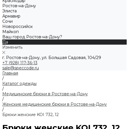
Краснодар
Ростов-на-Дону
Элиста
Армавир
Сочи
Новороссийск
Майкоп
Ваш город Ростов-на-Дону?
Да
Изменить
г. Ростов-на-Дону, ул. Большая Садовая, 104/29
+7 (928) 117-36-13
sale@speccode.ru
Главная
/
Каталог одежды
/
Медицинские брюки в Ростове-на-Дону
/
Женские медицинские брюки в Ростове-на-Дону
/
Брюки женские KOI 732, 12
Брюки женские KOI 732, 12