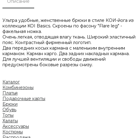
Описание
Ультра удобные, женственные брюки в стиле КОИ-йога из
коллекции KOI Basics. Скроены по фасону "Flare leg" -
факельная ножка.
Очень легкая, отводящая влагу ткань. Широкий эластичный
пояс. Контрастный фирменный логотип.
Два передних косых кармана с маленьким внутренним
карманом. Карман карго. Два задних накладных кармана.
Для лучшей вентиляции и свободы движений
предусмотрены боковые разрезы снизу.
Каталог
Комбинезоны
Платья
Подарочные карты
Брюки
Обувь
Топы
Халаты
Аксессуары
Костюмы
Распродажа