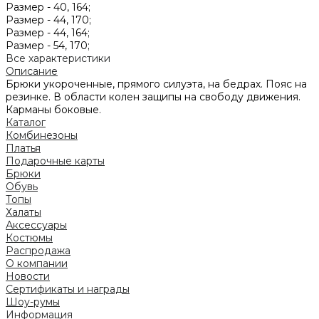
Размер -
40, 164;
Размер -
44, 170;
Размер -
44, 164;
Размер -
54, 170;
Все характеристики
Описание
Брюки укороченные, прямого силуэта, на бедрах. Пояс на
резинке. В области колен защипы на свободу движения.
Карманы боковые.
Каталог
Комбинезоны
Платья
Подарочные карты
Брюки
Обувь
Топы
Халаты
Аксессуары
Костюмы
Распродажа
О компании
Новости
Сертификаты и награды
Шоу-румы
Информация