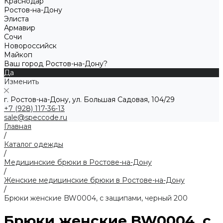
Краснодар
Ростов-на-Дону
Элиста
Армавир
Сочи
Новороссийск
Майкоп
Ваш город Ростов-на-Дону?
Да
Изменить
г. Ростов-на-Дону, ул. Большая Садовая, 104/29
+7 (928) 117-36-13
sale@speccode.ru
Главная
/
Каталог одежды
/
Медицинские брюки в Ростове-на-Дону
/
Женские медицинские брюки в Ростове-на-Дону
/
Брюки женские BW0004, с защипами, черный 200
Брюки женские BW0004, с