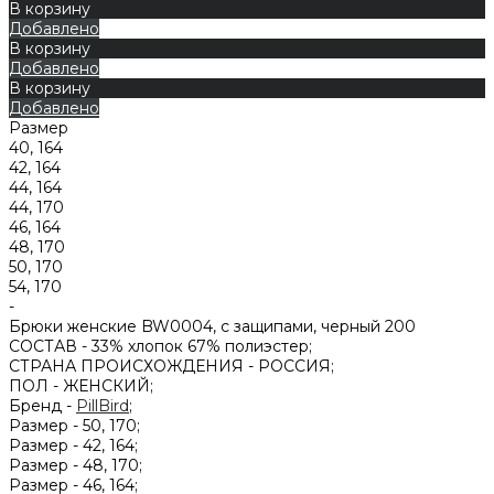
В корзину
Добавлено
В корзину
Добавлено
В корзину
Добавлено
Размер
40, 164
42, 164
44, 164
44, 170
46, 164
48, 170
50, 170
54, 170
-
Брюки женские BW0004, с защипами, черный 200
СОСТАВ -
33% хлопок 67% полиэстер;
СТРАНА ПРОИСХОЖДЕНИЯ -
РОССИЯ;
ПОЛ -
ЖЕНСКИЙ;
Бренд -
PillBird
;
Размер -
50, 170;
Размер -
42, 164;
Размер -
48, 170;
Размер -
46, 164;