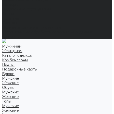
Справочная информация
Размеры
Подарочные сертификаты
Оптом
Гарантия
Бренды
Политика конфиденциальности
Соглашение на обработку персональных данных
Контакты
Мужчинам
Женщинам
Каталог одежды
Комбинезоны
Платья
Подарочные карты
Брюки
Мужские
Женские
Обувь
Мужские
Женские
Топы
Мужские
Женские