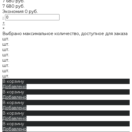
7 680 руб.
7 680 руб.
Экономия
0 руб.
-
+
×
Выбрано максимальное количество, доступное для заказа
шт.
шт.
шт.
шт.
шт.
шт.
шт.
шт.
В корзину
Добавлено
В корзину
Добавлено
В корзину
Добавлено
В корзину
Добавлено
В корзину
Добавлено