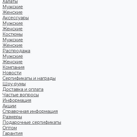
Халаты
Мужские
Женские
Аксессуары
Мужские
Женские
Костюмы
Мужские
Женские
Распродажа
Мужские
Женские
Компания
Новости
Сертификаты и награды
Шоу-румы
Доставка и оплата
Частые вопросы
Информация
Акции
Справочная информация
Размеры
Подарочные сертификаты
Оптом
Гарантия