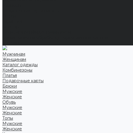
Справочная информация
Размеры
Подарочные сертификаты
Оптом
Гарантия
Бренды
Политика конфиденциальности
Соглашение на обработку персональных данных
Контакты
Мужчинам
Женщинам
Каталог одежды
Комбинезоны
Платья
Подарочные карты
Брюки
Мужские
Женские
Обувь
Мужские
Женские
Топы
Мужские
Женские