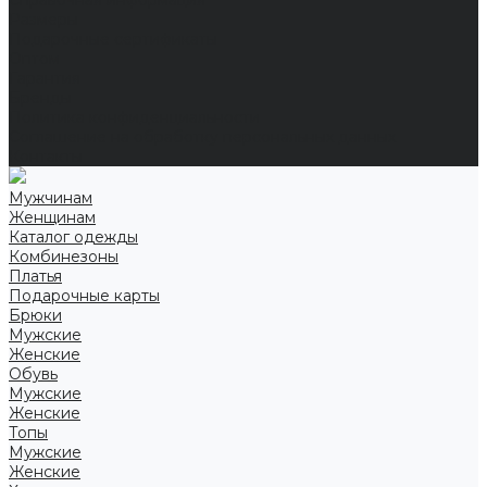
Справочная информация
Размеры
Подарочные сертификаты
Оптом
Гарантия
Бренды
Политика конфиденциальности
Соглашение на обработку персональных данных
Контакты
Мужчинам
Женщинам
Каталог одежды
Комбинезоны
Платья
Подарочные карты
Брюки
Мужские
Женские
Обувь
Мужские
Женские
Топы
Мужские
Женские