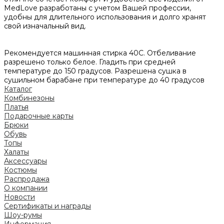
MedLove разработаны с учетом Вашей профессии,
удобны для длительного использования и долго хранят
свой изначальный вид.
Рекомендуется машинная стирка 40С. Отбеливание
разрешено только белое. Гладить при средней
температуре до 150 градусов. Разрешена сушка в
сушильном барабане при температуре до 40 градусов
Каталог
Комбинезоны
Платья
Подарочные карты
Брюки
Обувь
Топы
Халаты
Аксессуары
Костюмы
Распродажа
О компании
Новости
Сертификаты и награды
Шоу-румы
Информация