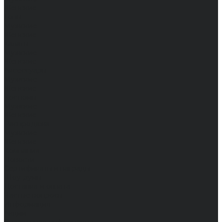
Женские
Топы
Мужские
Женские
Халаты
Мужские
Женские
Аксессуары
Мужские
Женские
Костюмы
Мужские
Женские
Распродажа
Мужские
Женские
Компания
Новости
Сертификаты и награды
Шоу-румы
Доставка и оплата
Частые вопросы
Информация
Акции