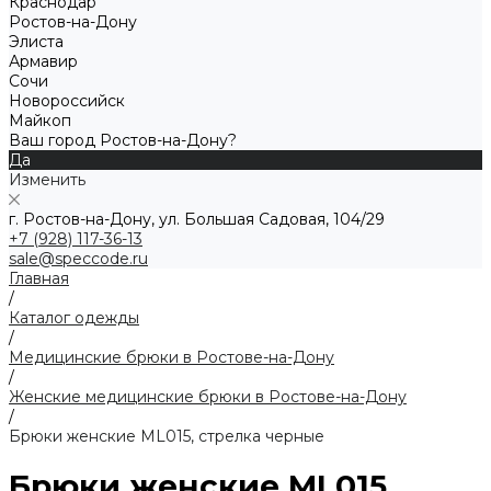
Краснодар
Ростов-на-Дону
Элиста
Армавир
Сочи
Новороссийск
Майкоп
Ваш город Ростов-на-Дону?
Да
Изменить
г. Ростов-на-Дону, ул. Большая Садовая, 104/29
+7 (928) 117-36-13
sale@speccode.ru
Главная
/
Каталог одежды
/
Медицинские брюки в Ростове-на-Дону
/
Женские медицинские брюки в Ростове-на-Дону
/
Брюки женские ML015, стрелка черные
Брюки женские ML015,