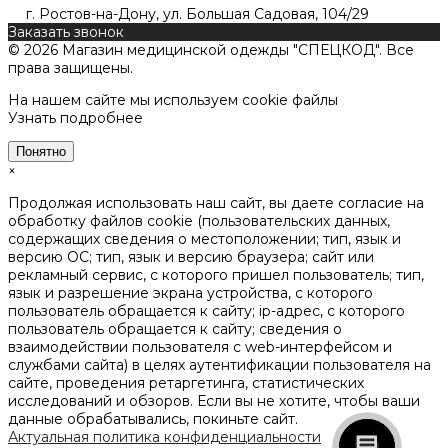
г. Ростов-на-Дону, ул. Большая Садовая, 104/29
Заказать звонок
© 2026 Магазин медицинской одежды "СПЕЦКОД". Все
права защищены.
На нашем сайте мы используем cookie файлы
Узнать подробнее
Понятно
×
Продолжая использовать наш сайт, вы даете согласие на
обработку файлов cookie (пользовательских данных,
содержащих сведения о местоположении; тип, язык и
версию ОС; тип, язык и версию браузера; сайт или
рекламный сервис, с которого пришел пользователь; тип,
язык и разрешение экрана устройства, с которого
пользователь обращается к сайту; ip-адрес, с которого
пользователь обращается к сайту; сведения о
взаимодействии пользователя с web-интерфейсом и
службами сайта) в целях аутентификации пользователя на
сайте, проведения ретаргетинга, статистических
исследований и обзоров. Если вы не хотите, чтобы ваши
данные обрабатывались, покиньте сайт.
Актуальная политика конфиденциальности