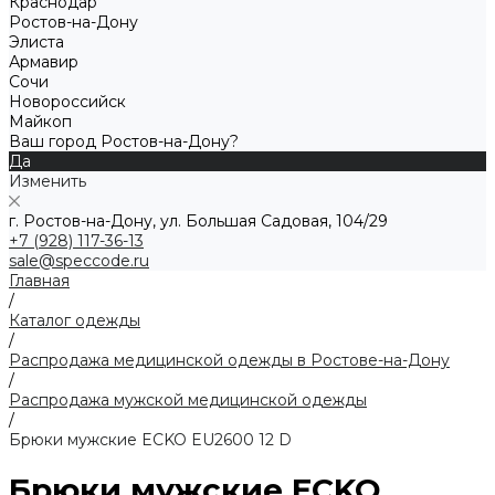
Краснодар
Ростов-на-Дону
Элиста
Армавир
Сочи
Новороссийск
Майкоп
Ваш город Ростов-на-Дону?
Да
Изменить
г. Ростов-на-Дону, ул. Большая Садовая, 104/29
+7 (928) 117-36-13
sale@speccode.ru
Главная
/
Каталог одежды
/
Распродажа медицинской одежды в Ростове-на-Дону
/
Распродажа мужской медицинской одежды
/
Брюки мужские ECKO EU2600 12 D
Брюки мужские ECKO