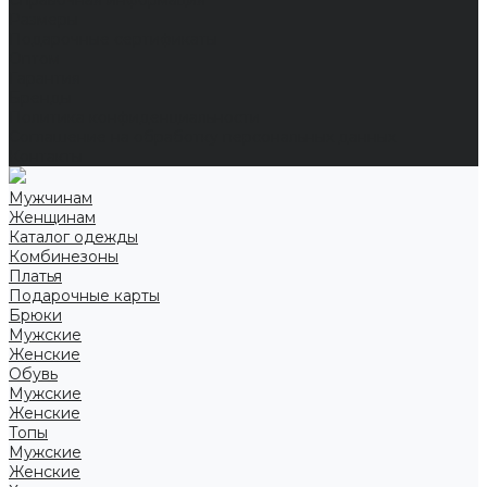
Справочная информация
Размеры
Подарочные сертификаты
Оптом
Гарантия
Бренды
Политика конфиденциальности
Соглашение на обработку персональных данных
Контакты
Мужчинам
Женщинам
Каталог одежды
Комбинезоны
Платья
Подарочные карты
Брюки
Мужские
Женские
Обувь
Мужские
Женские
Топы
Мужские
Женские