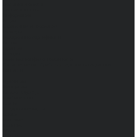
Доставка и оплата
Частые вопросы
Информация
Акции
Справочная информация
Размеры
Подарочные сертификаты
Оптом
Гарантия
Бренды
Политика конфиденциальности
Соглашение на обработку персональных данных
Контакты
...
Мужчинам
Женщинам
Каталог одежды
Комбинезоны
Платья
Подарочные карты
Брюки
Мужские
Женские
Обувь
Мужские