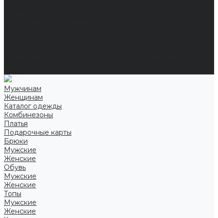
Справочная информация
Размеры
Подарочные сертификаты
Оптом
Гарантия
Бренды
Политика конфиденциальности
Соглашение на обработку персональных данных
Контакты
Мужчинам
Женщинам
Каталог одежды
Комбинезоны
Платья
Подарочные карты
Брюки
Мужские
Женские
Обувь
Мужские
Женские
Топы
Мужские
Женские