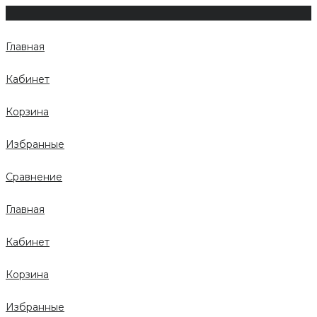
Главная
Кабинет
Корзина
Избранные
Сравнение
Главная
Кабинет
Корзина
Избранные