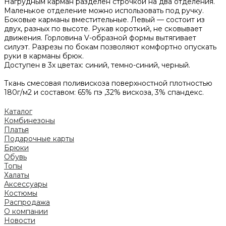
Нагрудным карман разделен строчкой на два отделения.
Маленькое отделение можно использовать под ручку.
Боковые карманы вместительные. Левый — состоит из
двух, разных по высоте. Рукав короткий, не сковывает
движения. Горловина V-образной формы вытягивает
силуэт. Разрезы по бокам позволяют комфортно опускать
руки в карманы брюк.
Доступен в 3х цветах: синий, темно-синий, черный.
Ткань смесовая поливискоза поверхностной плотностью
180г/м2 и составом: 65% пэ ,32% вискоза, 3% спандекс.
Каталог
Комбинезоны
Платья
Подарочные карты
Брюки
Обувь
Топы
Халаты
Аксессуары
Костюмы
Распродажа
О компании
Новости