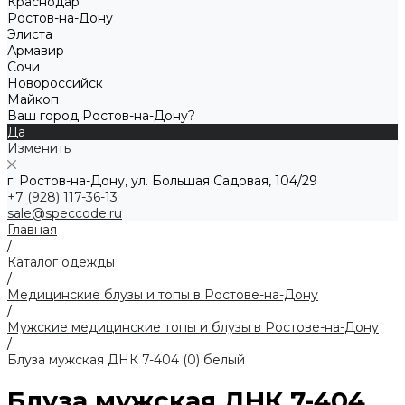
Краснодар
Ростов-на-Дону
Элиста
Армавир
Сочи
Новороссийск
Майкоп
Ваш город Ростов-на-Дону?
Да
Изменить
г. Ростов-на-Дону, ул. Большая Садовая, 104/29
+7 (928) 117-36-13
sale@speccode.ru
Главная
/
Каталог одежды
/
Медицинские блузы и топы в Ростове-на-Дону
/
Мужские медицинские топы и блузы в Ростове-на-Дону
/
Блуза мужская ДНК 7-404 (0) белый
Блуза мужская ДНК 7-404