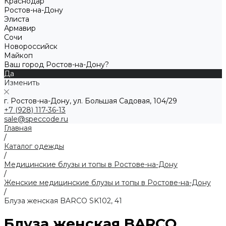
Краснодар
Ростов-на-Дону
Элиста
Армавир
Сочи
Новороссийск
Майкоп
Ваш город Ростов-на-Дону?
Да
Изменить
г. Ростов-на-Дону, ул. Большая Садовая, 104/29
+7 (928) 117-36-13
sale@speccode.ru
Главная
/
Каталог одежды
/
Медицинские блузы и топы в Ростове-на-Дону
/
Женские медицинские блузы и топы в Ростове-на-Дону
/
Блуза женская BARCO SK102, 41
Блуза женская BARCO