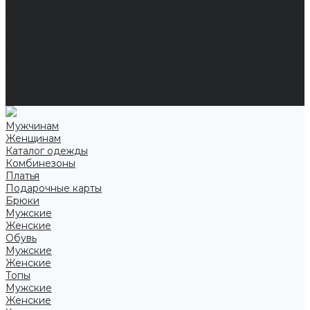
Справочная информация
Размеры
Подарочные сертификаты
Оптом
Гарантия
Бренды
Политика конфиденциальности
Соглашение на обработку персональных данных
Контакты
Мужчинам
Женщинам
Каталог одежды
Комбинезоны
Платья
Подарочные карты
Брюки
Мужские
Женские
Обувь
Мужские
Женские
Топы
Мужские
Женские