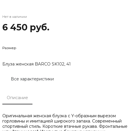
Нет в наличии
6 450 руб.
Размер
Блуза женская BARCO SK102, 41
Все характеристики
Описание
Оригинальная женская блузка с Y-образным вырезом
горловины и имитацией широкого запаха. Современный
спортивный стиль. Короткие втачные рукава. Фронтальные