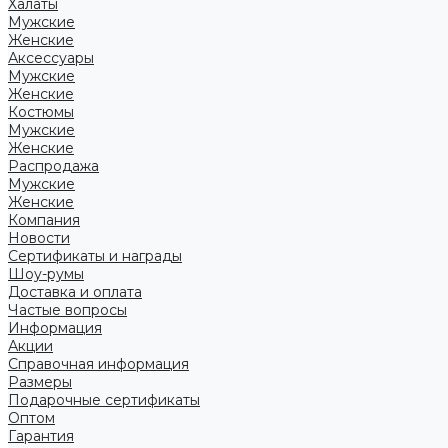
Халаты
Мужские
Женские
Аксессуары
Мужские
Женские
Костюмы
Мужские
Женские
Распродажа
Мужские
Женские
Компания
Новости
Сертификаты и награды
Шоу-румы
Доставка и оплата
Частые вопросы
Информация
Акции
Справочная информация
Размеры
Подарочные сертификаты
Оптом
Гарантия