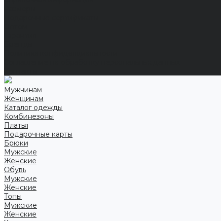
Справочная информация
Размеры
Подарочные сертификаты
Оптом
Гарантия
Бренды
Политика конфиденциальности
Соглашение на обработку персональных данных
Контакты
Мужчинам
Женщинам
Каталог одежды
Комбинезоны
Платья
Подарочные карты
Брюки
Мужские
Женские
Обувь
Мужские
Женские
Топы
Мужские
Женские