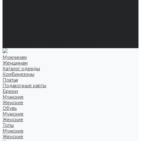
Справочная информация
Размеры
Подарочные сертификаты
Оптом
Гарантия
Бренды
Политика конфиденциальности
Соглашение на обработку персональных данных
Контакты
Мужчинам
Женщинам
Каталог одежды
Комбинезоны
Платья
Подарочные карты
Брюки
Мужские
Женские
Обувь
Мужские
Женские
Топы
Мужские
Женские