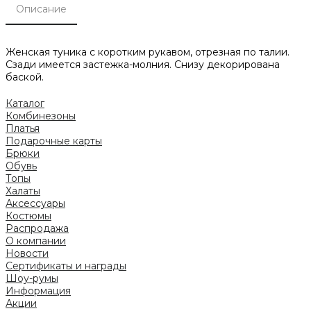
Описание
Женская туника с коротким рукавом, отрезная по талии.
Сзади имеется застежка-молния. Снизу декорирована
баской.
Каталог
Комбинезоны
Платья
Подарочные карты
Брюки
Обувь
Топы
Халаты
Аксессуары
Костюмы
Распродажа
О компании
Новости
Сертификаты и награды
Шоу-румы
Информация
Акции