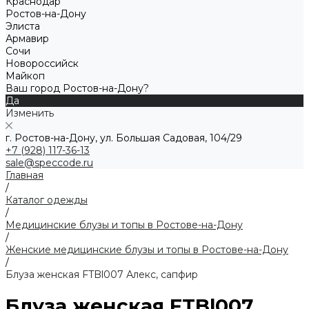
Краснодар
Ростов-на-Дону
Элиста
Армавир
Сочи
Новороссийск
Майкоп
Ваш город Ростов-на-Дону?
Да
Изменить
г. Ростов-на-Дону, ул. Большая Садовая, 104/29
+7 (928) 117-36-13
sale@speccode.ru
Главная
/
Каталог одежды
/
Медицинские блузы и топы в Ростове-на-Дону
/
Женские медицинские блузы и топы в Ростове-на-Дону
/
Блуза женская FTBl007 Алекс, сапфир
Блуза женская FTBl007