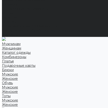
Справочная информация
Размеры
Подарочные сертификаты
Оптом
Гарантия
Бренды
Политика конфиденциальности
Соглашение на обработку персональных данных
Контакты
Мужчинам
Женщинам
Каталог одежды
Комбинезоны
Платья
Подарочные карты
Брюки
Мужские
Женские
Обувь
Мужские
Женские
Топы
Мужские
Женские