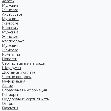
Халаты
Мужские
Женские
Аксессуары
Мужские
Женские
Костюмы
Мужские
Женские
Распродажа
Мужские
Женские
Компания
Новости
Сертификаты и награды
Шоу-румы
Доставка и оплата
Частые вопросы
Информация
Акции
Справочная информация
Размеры
Подарочные сертификаты
Оптом
Гарантия