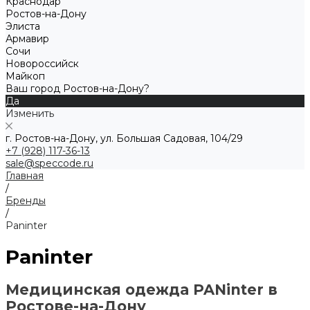
Краснодар
Ростов-на-Дону
Элиста
Армавир
Сочи
Новороссийск
Майкоп
Ваш город Ростов-на-Дону?
Да
Изменить
г. Ростов-на-Дону, ул. Большая Садовая, 104/29
+7 (928) 117-36-13
sale@speccode.ru
Главная
/
Бренды
/
Paninter
Paninter
Медицинская одежда PANinter в
Ростове-на-Дону