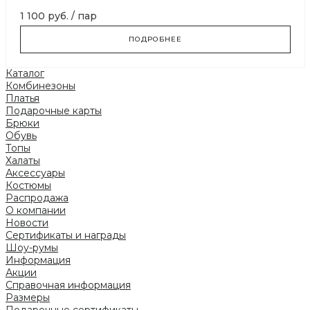
1 100 руб.
/
пар
ПОДРОБНЕЕ
Каталог
Комбинезоны
Платья
Подарочные карты
Брюки
Обувь
Топы
Халаты
Аксессуары
Костюмы
Распродажа
О компании
Новости
Сертификаты и награды
Шоу-румы
Информация
Акции
Справочная информация
Размеры