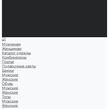
Справочная информация
Размеры
Подарочные сертификаты
Оптом
Гарантия
Бренды
Политика конфиденциальности
Соглашение на обработку персональных данных
Контакты
Мужчинам
Женщинам
Каталог одежды
Комбинезоны
Платья
Подарочные карты
Брюки
Мужские
Женские
Обувь
Мужские
Женские
Топы
Мужские
Женские