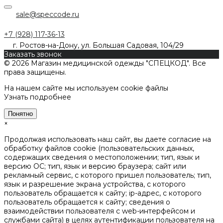
sale@speccode.ru
+7 (928) 117-36-13
г. Ростов-на-Дону, ул. Большая Садовая, 104/29
Заказать звонок
© 2026 Магазин медицинской одежды "СПЕЦКОД". Все
права защищены.
На нашем сайте мы используем cookie файлы
Узнать подробнее
Понятно
×
Продолжая использовать наш сайт, вы даете согласие на
обработку файлов cookie (пользовательских данных,
содержащих сведения о местоположении; тип, язык и
версию ОС; тип, язык и версию браузера; сайт или
рекламный сервис, с которого пришел пользователь; тип,
язык и разрешение экрана устройства, с которого
пользователь обращается к сайту; ip-адрес, с которого
пользователь обращается к сайту; сведения о
взаимодействии пользователя с web-интерфейсом и
службами сайта) в целях аутентификации пользователя на