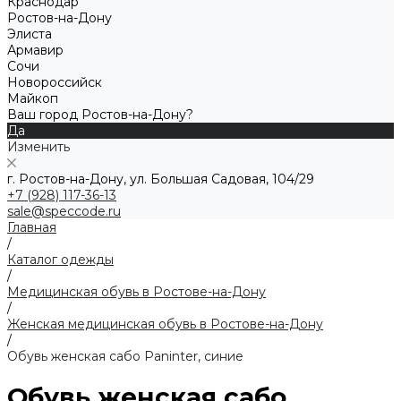
Краснодар
Ростов-на-Дону
Элиста
Армавир
Сочи
Новороссийск
Майкоп
Ваш город Ростов-на-Дону?
Да
Изменить
г. Ростов-на-Дону, ул. Большая Садовая, 104/29
+7 (928) 117-36-13
sale@speccode.ru
Главная
/
Каталог одежды
/
Медицинская обувь в Ростове-на-Дону
/
Женская медицинская обувь в Ростове-на-Дону
/
Обувь женская сабо Paninter, синие
Обувь женская сабо