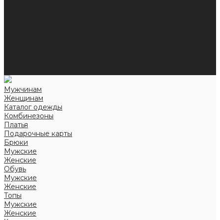
Справочная информация
Размеры
Подарочные сертификаты
Оптом
Гарантия
Бренды
Политика конфиденциальности
Соглашение на обработку персональных данных
Контакты
Мужчинам
Женщинам
Каталог одежды
Комбинезоны
Платья
Подарочные карты
Брюки
Мужские
Женские
Обувь
Мужские
Женские
Топы
Мужские
Женские